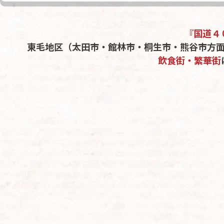
『国道４
東毛地区（太田市・館林市・桐生市・熊谷市方
飲食街・繁華街