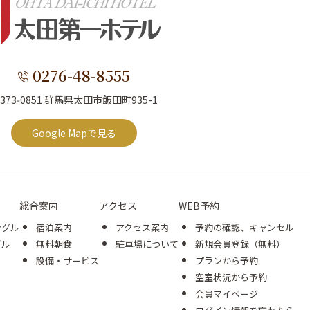
0276-48-8555
373‑0851 群馬県太田市飯田町935-1
Google Mapで見る
総合案内
アクセス
WEB予約
ングル
宿泊案内
アクセス案内
予約の確認、キャンセル
グル
無料朝食
駐車場について
新規会員登録（無料）
設備・サービス
プランから予約
空室状況から予約
会員マイページ