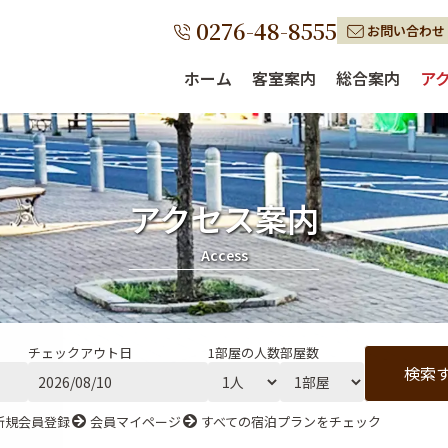
0276-48-8555
お問い合わせ
ホーム
客室案内
総合案内
ア
アクセス案内
Access
チェックアウト日
1部屋の人数
部屋数
新規会員登録
会員マイページ
すべての宿泊プランをチェック