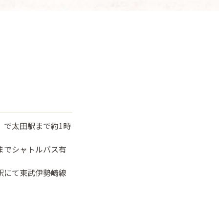
」で太田駅まで約1時
までシャトルバス有
駅にて東武伊勢崎線